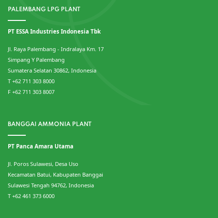
PALEMBANG LPG PLANT
PT ESSA Industries Indonesia Tbk
Jl. Raya Palembang - Indralaya Km. 17
Simpang Y Palembang
Sumatera Selatan 30862, Indonesia
T +62 711 303 8000
F +62 711 303 8007
BANGGAI AMMONIA PLANT
PT Panca Amara Utama
Jl. Poros Sulawesi, Desa Uso
Kecamatan Batui, Kabupaten Banggai
Sulawesi Tengah 94762, Indonesia
T +62 461 373 6000