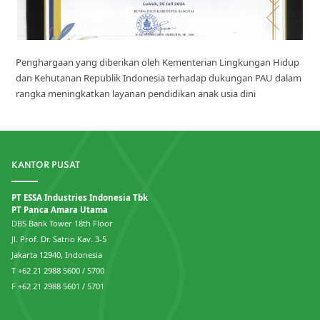
Penghargaan yang diberikan oleh Kementerian Lingkungan Hidup
dan Kehutanan Republik Indonesia terhadap dukungan PAU dalam
rangka meningkatkan layanan pendidikan anak usia dini
KANTOR PUSAT
PT ESSA Industries Indonesia Tbk
PT Panca Amara Utama
DBS Bank Tower 18th Floor
Jl. Prof. Dr. Satrio Kav. 3-5
Jakarta 12940, Indonesia
T +62 21 2988 5600 / 5700
F +62 21 2988 5601 / 5701