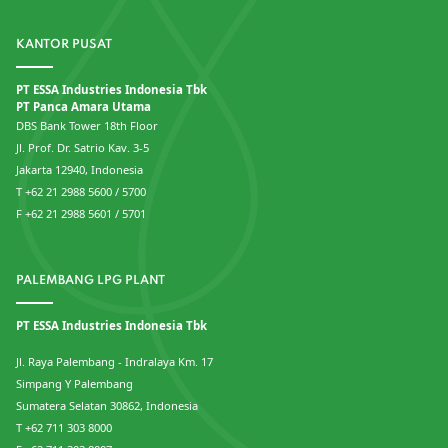
KANTOR PUSAT
PT ESSA Industries Indonesia Tbk
PT Panca Amara Utama
DBS Bank Tower 18th Floor
Jl. Prof. Dr. Satrio Kav. 3-5
Jakarta 12940, Indonesia
T +62 21 2988 5600 / 5700
F +62 21 2988 5601 / 5701
PALEMBANG LPG PLANT
PT ESSA Industries Indonesia Tbk
Jl. Raya Palembang - Indralaya Km. 17
Simpang Y Palembang
Sumatera Selatan 30862, Indonesia
T +62 711 303 8000