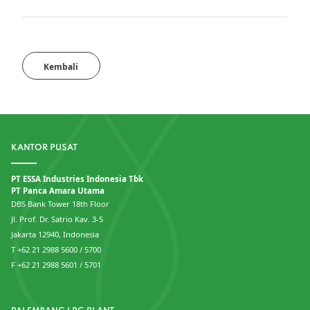
Kembali
KANTOR PUSAT
PT ESSA Industries Indonesia Tbk
PT Panca Amara Utama
DBS Bank Tower 18th Floor
Jl. Prof. Dr. Satrio Kav. 3-5
Jakarta 12940, Indonesia
T +62 21 2988 5600 / 5700
F +62 21 2988 5601 / 5701