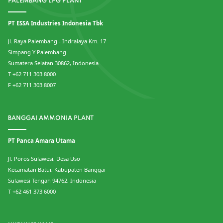
PALEMBANG LPG PLANT
PT ESSA Industries Indonesia Tbk
Jl. Raya Palembang - Indralaya Km. 17
Simpang Y Palembang
Sumatera Selatan 30862, Indonesia
T +62 711 303 8000
F +62 711 303 8007
BANGGAI AMMONIA PLANT
PT Panca Amara Utama
Jl. Poros Sulawesi, Desa Uso
Kecamatan Batui, Kabupaten Banggai
Sulawesi Tengah 94762, Indonesia
T +62 461 373 6000