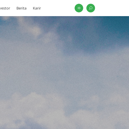
vestor
Berita
Karir