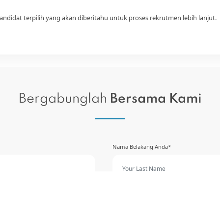
kandidat terpilih yang akan diberitahu untuk proses rekrutmen lebih lanjut.
Bergabunglah
Bersama Kami
Nama Belakang Anda*
ALamat Email*