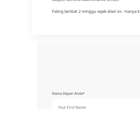
Paling lambat 2 minggu sejak iklan ini . Hanya 
Nama Depan Anda*
No Telepon*