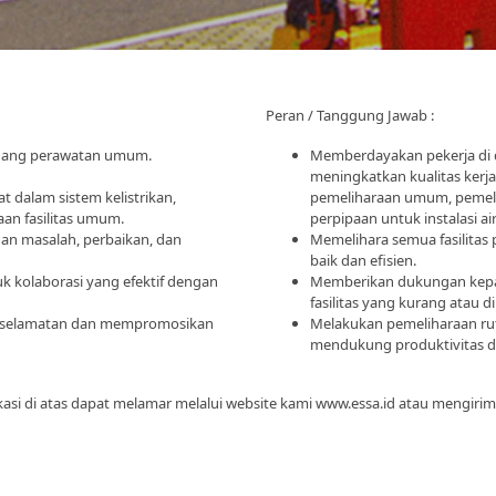
Peran / Tanggung Jawab :
idang perawatan umum.
Memberdayakan pekerja di 
meningkatkan kualitas kerja 
 dalam sistem kelistrikan,
pemeliharaan umum, pemeliha
an fasilitas umum.
perpipaan untuk instalasi ai
 masalah, perbaikan, dan
Memelihara semua fasilitas
baik dan efisien.
k kolaborasi yang efektif dengan
Memberikan dukungan kepa
fasilitas yang kurang atau 
eselamatan dan mempromosikan
Melakukan pemeliharaan rut
mendukung produktivitas d
asi di atas dapat melamar melalui website kami www.essa.id atau mengiri