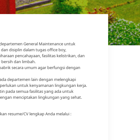
departemen General Maintenance untuk
dan disiplin dalam tugas office boy,
raan pencahayaan, fasilitas kelistrikan, dan
r bersih dan limbah.
 pabrik secara umum agar berfungsi dengan
da departemen lain dengan melengkapi
diperlukan untuk kenyamanan lingkungan kerja.
in pada semua fasilitas yang ada untuk
engan menciptakan lingkungan yang sehat.
mkan resume/CV lengkap Anda melalui :