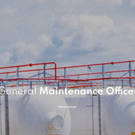
General
Maintenance Office