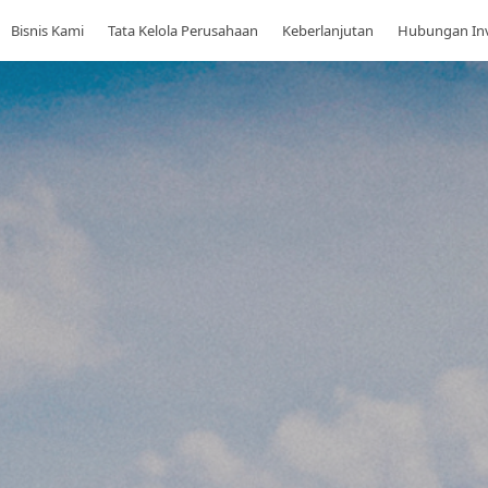
Bisnis Kami
Tata Kelola Perusahaan
Keberlanjutan
Hubungan In