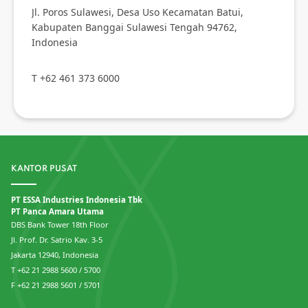
Jl. Poros Sulawesi, Desa Uso Kecamatan Batui,
Kabupaten Banggai Sulawesi Tengah 94762,
Indonesia
T +62 461 373 6000
KANTOR PUSAT
PT ESSA Industries Indonesia Tbk
PT Panca Amara Utama
DBS Bank Tower 18th Floor
Jl. Prof. Dr. Satrio Kav. 3-5
Jakarta 12940, Indonesia
T +62 21 2988 5600 / 5700
F +62 21 2988 5601 / 5701