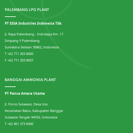
PALEMBANG LPG PLANT
PT ESSA Industries Indonesia Tbk
Jl. Raya Palembang - Indralaya Km. 17
Simpang Y Palembang
Sumatera Selatan 30862, Indonesia
T +62 711 303 8000
F +62 711 303 8007
BANGGAI AMMONIA PLANT
PT Panca Amara Utama
Jl. Poros Sulawesi, Desa Uso
Kecamatan Batui, Kabupaten Banggai
Sulawesi Tengah 94762, Indonesia
T +62 461 373 6000