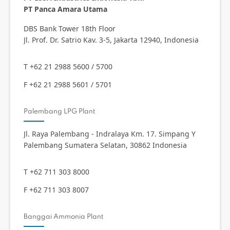
PT Panca Amara Utama
DBS Bank Tower 18th Floor
Jl. Prof. Dr. Satrio Kav. 3-5, Jakarta 12940, Indonesia
T +62 21 2988 5600 / 5700
F +62 21 2988 5601 / 5701
Palembang LPG Plant
Jl. Raya Palembang - Indralaya Km. 17. Simpang Y
Palembang Sumatera Selatan, 30862 Indonesia
T +62 711 303 8000
F +62 711 303 8007
Banggai Ammonia Plant