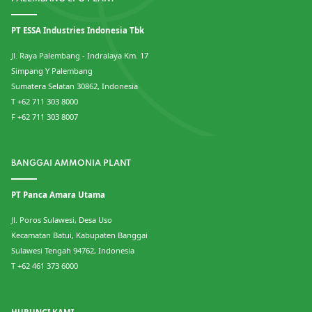
PT ESSA Industries Indonesia Tbk
Jl. Raya Palembang - Indralaya Km. 17
Simpang Y Palembang
Sumatera Selatan 30862, Indonesia
T +62 711 303 8000
F +62 711 303 8007
BANGGAI AMMONIA PLANT
PT Panca Amara Utama
Jl. Poros Sulawesi, Desa Uso
Kecamatan Batui, Kabupaten Banggai
Sulawesi Tengah 94762, Indonesia
T +62 461 373 6000