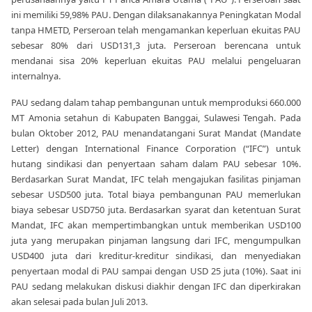
ini memiliki 59,98% PAU. Dengan dilaksanakannya Peningkatan Modal
tanpa HMETD, Perseroan telah mengamankan keperluan ekuitas PAU
sebesar 80% dari USD131,3 juta. Perseroan berencana untuk
mendanai sisa 20% keperluan ekuitas PAU melalui pengeluaran
internalnya.
PAU sedang dalam tahap pembangunan untuk memproduksi 660.000
MT Amonia setahun di Kabupaten Banggai, Sulawesi Tengah. Pada
bulan Oktober 2012, PAU menandatangani Surat Mandat (Mandate
Letter) dengan International Finance Corporation (“IFC”) untuk
hutang sindikasi dan penyertaan saham dalam PAU sebesar 10%.
Berdasarkan Surat Mandat, IFC telah mengajukan fasilitas pinjaman
sebesar USD500 juta. Total biaya pembangunan PAU memerlukan
biaya sebesar USD750 juta. Berdasarkan syarat dan ketentuan Surat
Mandat, IFC akan mempertimbangkan untuk memberikan USD100
juta yang merupakan pinjaman langsung dari IFC, mengumpulkan
USD400 juta dari kreditur-kreditur sindikasi, dan menyediakan
penyertaan modal di PAU sampai dengan USD 25 juta (10%). Saat ini
PAU sedang melakukan diskusi diakhir dengan IFC dan diperkirakan
akan selesai pada bulan Juli 2013.