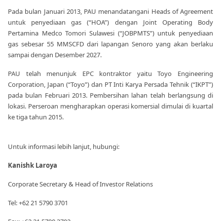
Pada bulan Januari 2013, PAU menandatangani Heads of Agreement
untuk penyediaan gas (“HOA”) dengan Joint Operating Body
Pertamina Medco Tomori Sulawesi (“JOBPMTS”) untuk penyediaan
gas sebesar 55 MMSCFD dari lapangan Senoro yang akan berlaku
sampai dengan Desember 2027.
PAU telah menunjuk EPC kontraktor yaitu Toyo Engineering
Corporation, Japan (“Toyo”) dan PT Inti Karya Persada Tehnik (“IKPT”)
pada bulan Februari 2013. Pembersihan lahan telah berlangsung di
lokasi. Perseroan mengharapkan operasi komersial dimulai di kuartal
ke tiga tahun 2015.
Untuk informasi lebih lanjut, hubungi:
Kanishk Laroya
Corporate Secretary & Head of Investor Relations
Tel: +62 21 5790 3701