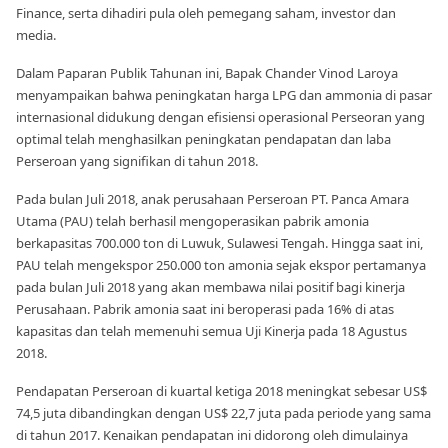
Finance, serta dihadiri pula oleh pemegang saham, investor dan
media.
Dalam Paparan Publik Tahunan ini, Bapak Chander Vinod Laroya
menyampaikan bahwa peningkatan harga LPG dan ammonia di pasar
internasional didukung dengan efisiensi operasional Perseoran yang
optimal telah menghasilkan peningkatan pendapatan dan laba
Perseroan yang signifikan di tahun 2018.
Pada bulan Juli 2018, anak perusahaan Perseroan PT. Panca Amara
Utama (PAU) telah berhasil mengoperasikan pabrik amonia
berkapasitas 700.000 ton di Luwuk, Sulawesi Tengah. Hingga saat ini,
PAU telah mengekspor 250.000 ton amonia sejak ekspor pertamanya
pada bulan Juli 2018 yang akan membawa nilai positif bagi kinerja
Perusahaan. Pabrik amonia saat ini beroperasi pada 16% di atas
kapasitas dan telah memenuhi semua Uji Kinerja pada 18 Agustus
2018.
Pendapatan Perseroan di kuartal ketiga 2018 meningkat sebesar US$
74,5 juta dibandingkan dengan US$ 22,7 juta pada periode yang sama
di tahun 2017. Kenaikan pendapatan ini didorong oleh dimulainya