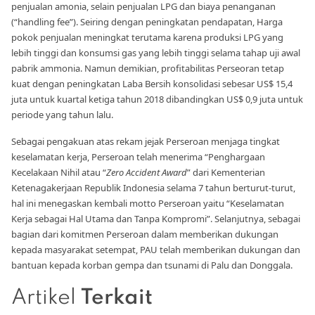
penjualan amonia, selain penjualan LPG dan biaya penanganan
(“handling fee”). Seiring dengan peningkatan pendapatan, Harga
pokok penjualan meningkat terutama karena produksi LPG yang
lebih tinggi dan konsumsi gas yang lebih tinggi selama tahap uji awal
pabrik ammonia. Namun demikian, profitabilitas Perseoran tetap
kuat dengan peningkatan Laba Bersih konsolidasi sebesar US$ 15,4
juta untuk kuartal ketiga tahun 2018 dibandingkan US$ 0,9 juta untuk
periode yang tahun lalu.
Sebagai pengakuan atas rekam jejak Perseroan menjaga tingkat
keselamatan kerja, Perseroan telah menerima “Penghargaan
Kecelakaan Nihil atau “
Zero Accident Award
” dari Kementerian
Ketenagakerjaan Republik Indonesia selama 7 tahun berturut-turut,
hal ini menegaskan kembali motto Perseroan yaitu “Keselamatan
Kerja sebagai Hal Utama dan Tanpa Kompromi”. Selanjutnya, sebagai
bagian dari komitmen Perseroan dalam memberikan dukungan
kepada masyarakat setempat, PAU telah memberikan dukungan dan
bantuan kepada korban gempa dan tsunami di Palu dan Donggala.
Artikel
Terkait