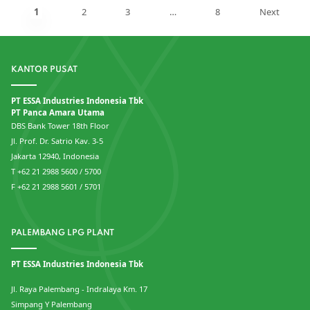
1
2
3
…
8
Next
KANTOR PUSAT
PT ESSA Industries Indonesia Tbk
PT Panca Amara Utama
DBS Bank Tower 18th Floor
Jl. Prof. Dr. Satrio Kav. 3-5
Jakarta 12940, Indonesia
T +62 21 2988 5600 / 5700
F +62 21 2988 5601 / 5701
PALEMBANG LPG PLANT
PT ESSA Industries Indonesia Tbk
Jl. Raya Palembang - Indralaya Km. 17
Simpang Y Palembang