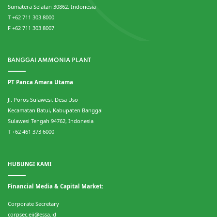
Sumatera Selatan 30862, Indonesia
T +62 711 303 8000
F +62 711 303 8007
BANGGAI AMMONIA PLANT
PT Panca Amara Utama
Jl. Poros Sulawesi, Desa Uso
Kecamatan Batui, Kabupaten Banggai
Sulawesi Tengah 94762, Indonesia
T +62 461 373 6000
HUBUNGI KAMI
Financial Media & Capital Market:
Corporate Secretary
corpsec.eii@essa.id