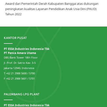
Award dari Pemerintah Derah Kabupaten Banggai atas dukungan
peningkatan kualitas Layanan Pendidikan Anak Usia Dini (PAUD)
Tahun 2022
KANTOR PUSAT
PT ESSA Industries Indonesia Tbk
PT Panca Amara Utama
DBS Bank Tower 18th Floor
Jl. Prof. Dr. Satrio Kav. 3-5
Jakarta 12940, Indonesia
T +62 21 2988 5600 / 5700
F +62 21 2988 5601 / 5701
PALEMBANG LPG PLANT
PT ESSA Industries Indonesia Tbk