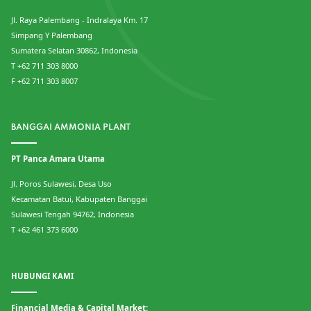
Jl. Raya Palembang - Indralaya Km. 17
Simpang Y Palembang
Sumatera Selatan 30862, Indonesia
T +62 711 303 8000
F +62 711 303 8007
BANGGAI AMMONIA PLANT
PT Panca Amara Utama
Jl. Poros Sulawesi, Desa Uso
Kecamatan Batui, Kabupaten Banggai
Sulawesi Tengah 94762, Indonesia
T +62 461 373 6000
HUBUNGI KAMI
Financial Media & Capital Market: