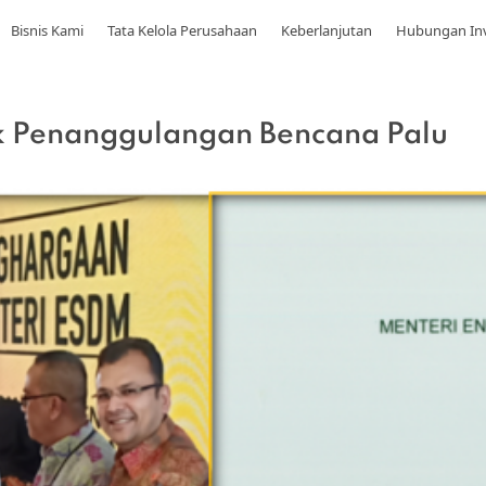
Bisnis Kami
Tata Kelola Perusahaan
Keberlanjutan
Hubungan In
 Penanggulangan Bencana Palu