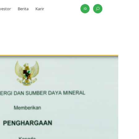
vestor
Berita
Karir