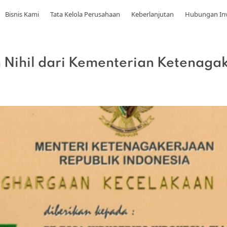
Bisnis Kami
Tata Kelola Perusahaan
Keberlanjutan
Hubungan In
Nihil dari Kementerian Ketenagak