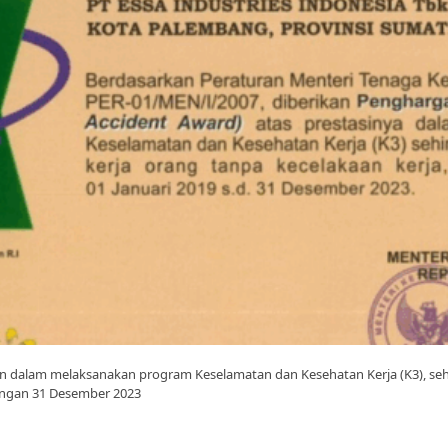
an dalam melaksanakan program Keselamatan dan Kesehatan Kerja (K3), seh
dengan 31 Desember 2023