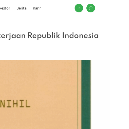
vestor
Berita
Karir
erjaan Republik Indonesia