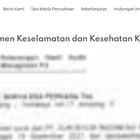
Bisnis Kami
Tata Kelola Perusahaan
Keberlanjutan
Hubungan In
emen Keselamatan dan Kesehatan K