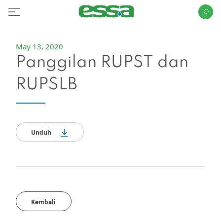
May 13, 2020
Panggilan RUPST dan
RUPSLB
Unduh
Kembali