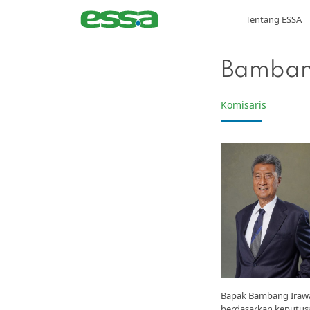
Tentang ESSA
Bamban
Komisaris
Bapak Bambang Irawan
berdasarkan keputus