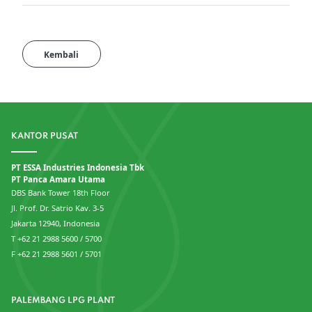
Kembali
KANTOR PUSAT
PT ESSA Industries Indonesia Tbk
PT Panca Amara Utama
DBS Bank Tower 18th Floor
Jl. Prof. Dr. Satrio Kav. 3-5
Jakarta 12940, Indonesia
T +62 21 2988 5600 / 5700
F +62 21 2988 5601 / 5701
PALEMBANG LPG PLANT