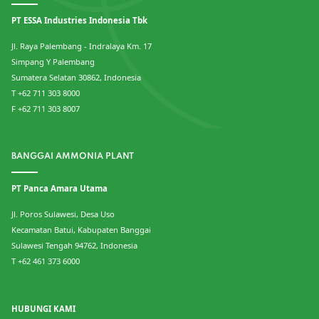
PT ESSA Industries Indonesia Tbk
Jl. Raya Palembang - Indralaya Km. 17
Simpang Y Palembang
Sumatera Selatan 30862, Indonesia
T +62 711 303 8000
F +62 711 303 8007
BANGGAI AMMONIA PLANT
PT Panca Amara Utama
Jl. Poros Sulawesi, Desa Uso
Kecamatan Batui, Kabupaten Banggai
Sulawesi Tengah 94762, Indonesia
T +62 461 373 6000
HUBUNGI KAMI