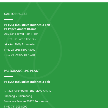
KANTOR PUSAT
PT ESSA Industries Indonesia Tbk
PT Panca Amara Utama
DBS Bank Tower 18th Floor
Jl. Prof. Dr. Satrio Kav. 3-5
Jakarta 12940, Indonesia
T +62 21 2988 5600 / 5700
F +62 21 2988 5601 / 5701
PALEMBANG LPG PLANT
PT ESSA Industries Indonesia Tbk
Jl. Raya Palembang - Indralaya Km. 17
Simpang Y Palembang
Sumatera Selatan 30862, Indonesia
T +62 711 303 8000