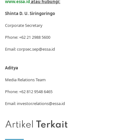
www.essa.id
atau hubungi:
Shinta D. U. Siringoringo
Corporate Secretary
Phone: +62 21 2988 5600
Email: corpsec.sep@essa.id
Aditya
Media Relations Team
Phone: +62 812 9548 6465
Email: investor.relations@essa.id
Artikel
Terkait