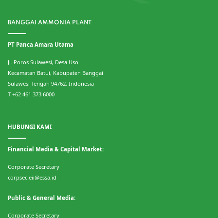
BANGGAI AMMONIA PLANT
PT Panca Amara Utama
Jl. Poros Sulawesi, Desa Uso
Kecamatan Batui, Kabupaten Banggai
Sulawesi Tengah 94762, Indonesia
T +62 461 373 6000
HUBUNGI KAMI
Financial Media & Capital Market:
Corporate Secretary
corpsec.eii@essa.id
Public & General Media:
Corporate Secretary