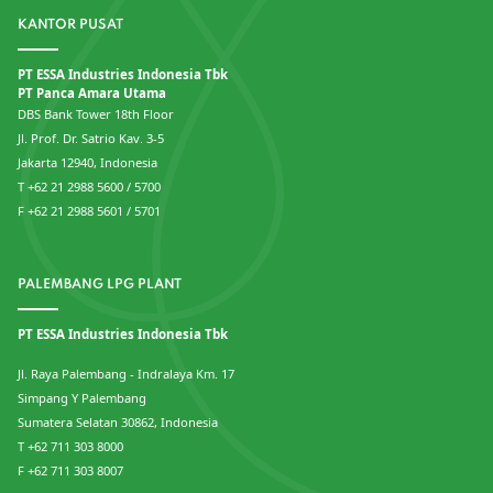
KANTOR PUSAT
PT ESSA Industries Indonesia Tbk
PT Panca Amara Utama
DBS Bank Tower 18th Floor
Jl. Prof. Dr. Satrio Kav. 3-5
Jakarta 12940, Indonesia
T +62 21 2988 5600 / 5700
F +62 21 2988 5601 / 5701
PALEMBANG LPG PLANT
PT ESSA Industries Indonesia Tbk
Jl. Raya Palembang - Indralaya Km. 17
Simpang Y Palembang
Sumatera Selatan 30862, Indonesia
T +62 711 303 8000
F +62 711 303 8007