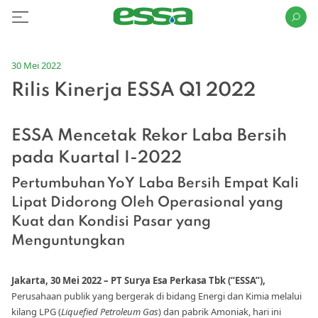
30 Mei 2022
Rilis Kinerja ESSA Q1 2022
ESSA Mencetak Rekor Laba Bersih
pada Kuartal I-2022
Pertumbuhan YoY Laba Bersih Empat Kali
Lipat Didorong Oleh
Operasional yang
Kuat dan Kondisi Pasar yang
Menguntungkan
Jakarta, 30 Mei 2022 – PT Surya Esa Perkasa Tbk (“ESSA”),
Perusahaan publik yang bergerak di bidang Energi dan Kimia melalui
kilang LPG (
Liquefied Petroleum Gas
) dan pabrik Amoniak, hari ini