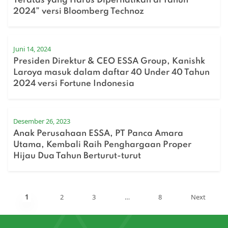
Teratas yang Harus Diperhatikan di Tahun
2024” versi Bloomberg Technoz
Juni 14, 2024
Presiden Direktur & CEO ESSA Group, Kanishk
Laroya masuk dalam daftar 40 Under 40 Tahun
2024 versi Fortune Indonesia
Desember 26, 2023
Anak Perusahaan ESSA, PT Panca Amara
Utama, Kembali Raih Penghargaan Proper
Hijau Dua Tahun Berturut-turut
1
2
3
…
8
Next