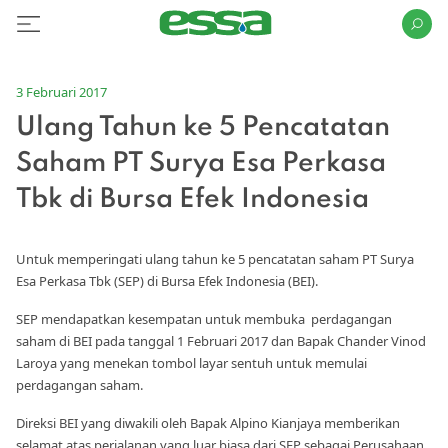
3 Februari 2017
Ulang Tahun ke 5 Pencatatan
Saham PT Surya Esa Perkasa
Tbk di Bursa Efek Indonesia
Untuk memperingati ulang tahun ke 5 pencatatan saham PT Surya
Esa Perkasa Tbk (SEP) di Bursa Efek Indonesia (BEI).
SEP mendapatkan kesempatan untuk membuka perdagangan
saham di BEI pada tanggal 1 Februari 2017 dan Bapak Chander Vinod
Laroya yang menekan tombol layar sentuh untuk memulai
perdagangan saham.
Direksi BEI yang diwakili oleh Bapak Alpino Kianjaya memberikan
selamat atas perjalanan yang luar biasa dari SEP sebagai Perusahaan