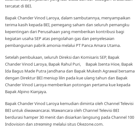
tercatat di BEI.
Bapak Chander Vinod Laroya, dalam sambutannya, menyampaikan
terima kasih kepada BEI, pemegang saham dan seluruh pemangku
kepentingan dari Perusahaan yang memberikan kontribusi bagi
kegiatan usaha SEP atas pengolahan gas dan penyelesaian
pembangunan pabrik amonia melalui PT Panca Amara Utama.
Setelah pembukaan, seluruh Direksi dan Komisaris SEP, Bapak
Chander Vinod Laroya, Bapak Rahul Puri, Bapak Isenta Hioe, Bapak
Ida Bagus Made Putra Jandhana dan Bapak Mukesh Agrawal bersama
dengan Direktur BEI meniup lilin pada kue ulang tahun dan Bapak
Chander Vinod Laroya memberikan potongan pertama kue kepada
Bapak Alpino Kianjaya.
Bapak Chander Vinod Laroya kemudian diminta oleh Channel Televisi
BEI untuk diwawancarai. Wawancara oleh Channel Televisi BEI
berdurasi hamper 30 menit dan disiarkan langsung pada Channel 100
Indovision dan
streaming
melalui situs Okezone.com.