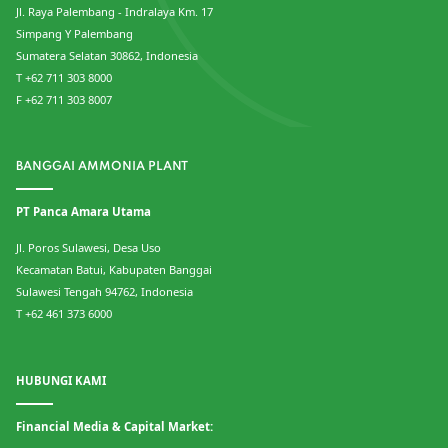
Jl. Raya Palembang - Indralaya Km. 17
Simpang Y Palembang
Sumatera Selatan 30862, Indonesia
T +62 711 303 8000
F +62 711 303 8007
BANGGAI AMMONIA PLANT
PT Panca Amara Utama
Jl. Poros Sulawesi, Desa Uso
Kecamatan Batui, Kabupaten Banggai
Sulawesi Tengah 94762, Indonesia
T +62 461 373 6000
HUBUNGI KAMI
Financial Media & Capital Market: