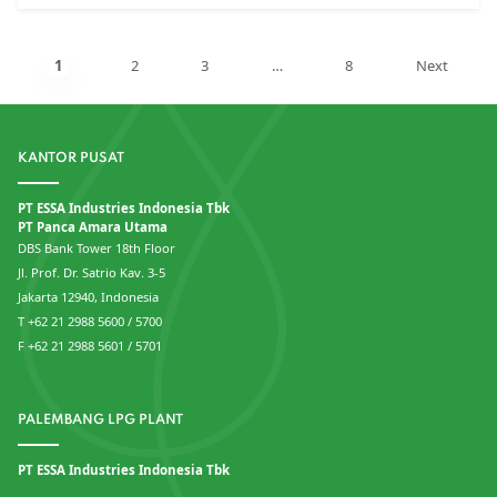
1
2
3
…
8
Next
KANTOR PUSAT
PT ESSA Industries Indonesia Tbk
PT Panca Amara Utama
DBS Bank Tower 18th Floor
Jl. Prof. Dr. Satrio Kav. 3-5
Jakarta 12940, Indonesia
T +62 21 2988 5600 / 5700
F +62 21 2988 5601 / 5701
PALEMBANG LPG PLANT
PT ESSA Industries Indonesia Tbk